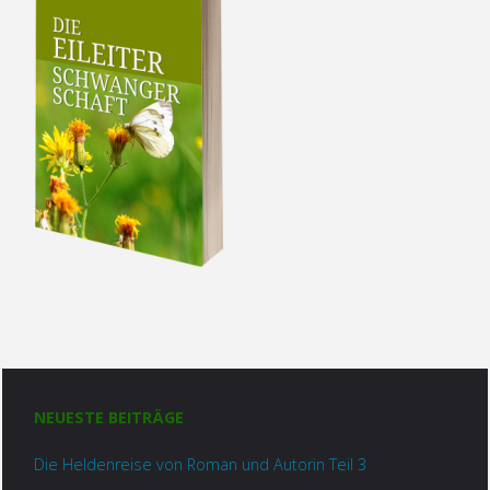
NEUESTE BEITRÄGE
Die Heldenreise von Roman und Autorin Teil 3