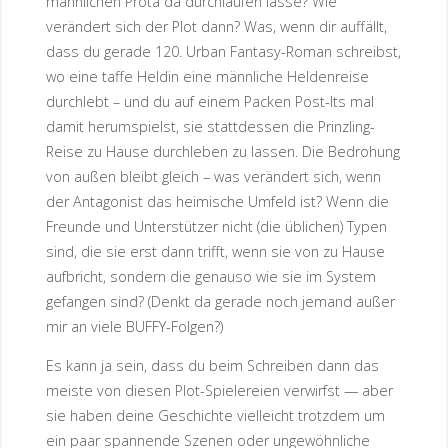
männlichen Prota da durchlaufen lasse? Wie
verändert sich der Plot dann? Was, wenn dir auffällt,
dass du gerade 120. Urban Fantasy-Roman schreibst,
wo eine taffe Heldin eine männliche Heldenreise
durchlebt – und du auf einem Packen Post-Its mal
damit herumspielst, sie stattdessen die Prinzling-
Reise zu Hause durchleben zu lassen. Die Bedrohung
von außen bleibt gleich – was verändert sich, wenn
der Antagonist das heimische Umfeld ist? Wenn die
Freunde und Unterstützer nicht (die üblichen) Typen
sind, die sie erst dann trifft, wenn sie von zu Hause
aufbricht, sondern die genauso wie sie im System
gefangen sind? (Denkt da gerade noch jemand außer
mir an viele BUFFY-Folgen?)
Es kann ja sein, dass du beim Schreiben dann das
meiste von diesen Plot-Spielereien verwirfst — aber
sie haben deine Geschichte vielleicht trotzdem um
ein paar spannende Szenen oder ungewöhnliche