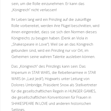
sein, um die Rolle einzunehmen. Er kann das
„Königreich“ nicht verlassen!
Ihr Leben lang wird ein Prinzling auf die zukünftige
Rolle vorbereitet, werden ihre Flügel beschnitten, wird
ihnen eingeredet, dass sie sich den Normen dieses
Königreichs zu beugen haben. (Denk an Viola in
„Shakespeare in Love“). Weil sie an das Königreich
gebunden sind, wird ein Prinzling nur vor Ort, im
Geheimen seine wahren Talente ausleben können.
Das „Königreich“ des Prinzlings kann sein: Das
Imperium in STAR WARS, die Rebellenarmee in STAR
WARS (in „Last Jedi“), Hogwarts unter Leitung von
Dolores Umbridge, Präsident Snow als Stellvertreter
für die gesellschaftlichen Regeln in HUNGER GAMES,
die gesellschaftlichen Konventionen für Frauen in
SHAKESPEARE IN LOVE und anderen historischen
Settings.