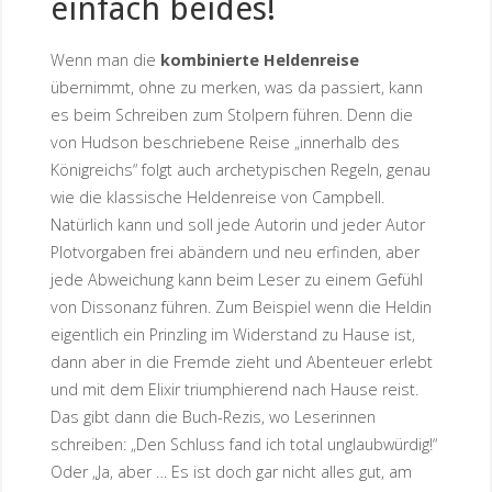
einfach beides!
Wenn man die
kombinierte Heldenreise
übernimmt, ohne zu merken, was da passiert, kann
es beim Schreiben zum Stolpern führen. Denn die
von Hudson beschriebene Reise „innerhalb des
Königreichs“ folgt auch archetypischen Regeln, genau
wie die klassische Heldenreise von Campbell.
Natürlich kann und soll jede Autorin und jeder Autor
Plotvorgaben frei abändern und neu erfinden, aber
jede Abweichung kann beim Leser zu einem Gefühl
von Dissonanz führen. Zum Beispiel wenn die Heldin
eigentlich ein Prinzling im Widerstand zu Hause ist,
dann aber in die Fremde zieht und Abenteuer erlebt
und mit dem Elixir triumphierend nach Hause reist.
Das gibt dann die Buch-Rezis, wo Leserinnen
schreiben: „Den Schluss fand ich total unglaubwürdig!“
Oder „Ja, aber … Es ist doch gar nicht alles gut, am