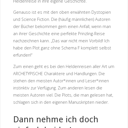
Heldenreise in ihre eigene Geschichte.
Genauso ist es mit den oben erwähnten Dystopien
und Science Fiction. Die (häufig männlichen) Autoren
der Bücher bekommen gern einen Anfall, wenn man
an ihrer Geschichte eine perfekte Prinzling-Reise
nachzeichnen kann. „Das war nicht mein Vorbild! Ich
habe den Plot ganz ohne Schema F komplett selbst
erfunden!“
Zum einen geht es bei den Heldenreisen aller Art um
ARCHETYPISCHE Charaktere und Handlungen. Die
stehen den meisten Autor*innen und Leser*innen
instinktiv zur Verfügung. Zum anderen lesen die
meisten Autoren viel. Die Plots, die man gelesen hat,
schlagen sich in den eigenen Manuskripten nieder.
Dann nehme ich doch