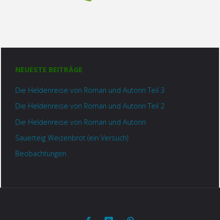
NEUESTE BEITRÄGE
Die Heldenreise von Roman und Autorin Teil 3
Die Heldenreise von Roman und Autorin Teil 2
Die Heldenreise von Roman und Autorin
Sauerteig Weizenbrot (ein Versuch)
Beobachtungen