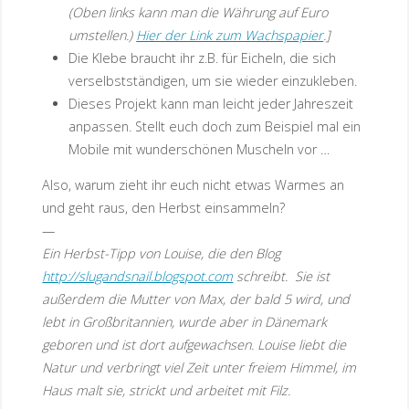
(Oben links kann man die Währung auf Euro
umstellen.)
Hier der Link zum Wachspapier
.]
Die Klebe braucht ihr z.B. für Eicheln, die sich
verselbstständigen, um sie wieder einzukleben.
Dieses Projekt kann man leicht jeder Jahreszeit
anpassen. Stellt euch doch zum Beispiel mal ein
Mobile mit wunderschönen Muscheln vor …
Also, warum zieht ihr euch nicht etwas Warmes an
und geht raus, den Herbst einsammeln?
—
Ein Herbst-Tipp von Louise, die den Blog
http://slugandsnail.blogspot.com
schreibt. Sie ist
außerdem die Mutter von Max, der bald 5 wird, und
lebt in Großbritannien, wurde aber in Dänemark
geboren und ist dort aufgewachsen. Louise liebt die
Natur und verbringt viel Zeit unter freiem Himmel, im
Haus malt sie, strickt und arbeitet mit Filz.