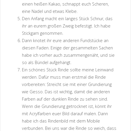
einen heißen Kakao, schnappt euch Scheren,
eine Nadel und etwas Klebe.
Den Anfang macht ein langes Stück Schnur, das
ihr an eurem großen Zweig befestigt. Ich habe
Stickgarn genommen.
Dann knotet ihr eure anderen Fundstücke an
diesen Faden. Einige der gesammelten Sachen
habe ich vorher auch zusammengenäht, und sie
so als Bündel aufgehängt.
Ein schönes Stück Rinde sollte meine Leinwand
werden. Dafür muss man erstmal die Rinde
vorbereiten: Streicht sie mit einer Grundierung
wie Gesso. Das ist wichtig, damit die anderen
Farben auf der dunklen Rinde zu sehen sind.
Wenn die Grundierung getrocknet ist, könnt ihr
mit Acrylfarben euer Bild darauf malen. Dann
habe ich das Rindenbild mit dem Mobile
verbunden. Bei uns war die Rinde so weich, dass