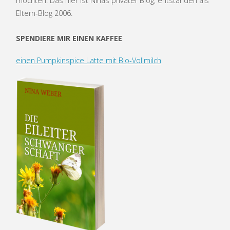
möchten. Das hier ist Ninas privater Blog, entstanden als
Eltern-Blog 2006.
SPENDIERE MIR EINEN KAFFEE
einen Pumpkinspice Latte mit Bio-Vollmilch