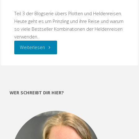
Teil 3 der Blogserie übers Plotten und Heldenreisen.
Heute geht es um Prinzling und ihre Reise und warum
so viele Bestseller Kombinationen der Heldenreisen
verwenden.
"Die
Weiterlesen
Heldenreise
von
Roman
WER SCHREIBT DIR HIER?
und
Autorin
Teil