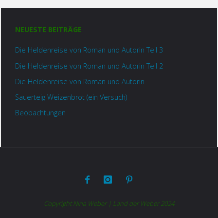
NEUESTE BEITRÄGE
Die Heldenreise von Roman und Autorin Teil 3
Die Heldenreise von Roman und Autorin Teil 2
Die Heldenreise von Roman und Autorin
Sauerteig Weizenbrot (ein Versuch)
Beobachtungen
Copyright Nina Weber | Land der Weber 2024