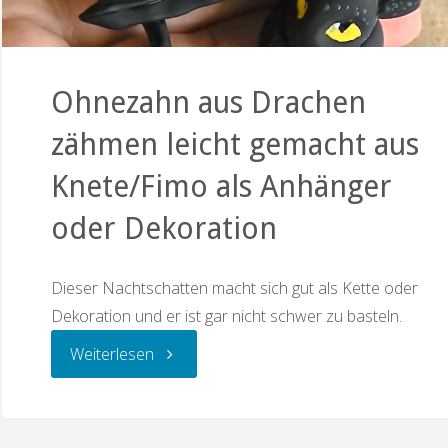
Ohnezahn aus Drachen
zähmen leicht gemacht aus
Knete/Fimo als Anhänger
oder Dekoration
Dieser Nachtschatten macht sich gut als Kette oder
Dekoration und er ist gar nicht schwer zu basteln.
"Ohnezahn
Weiterlesen
aus