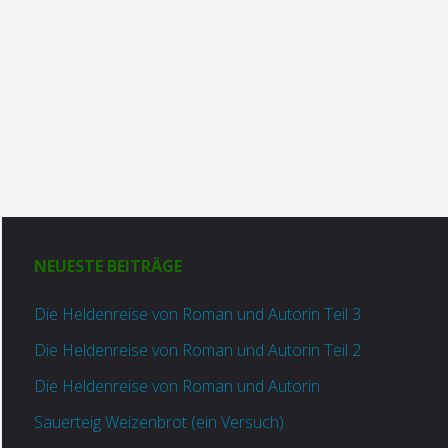
NEUESTE BEITRÄGE
Die Heldenreise von Roman und Autorin Teil 3
Die Heldenreise von Roman und Autorin Teil 2
Die Heldenreise von Roman und Autorin
Sauerteig Weizenbrot (ein Versuch)