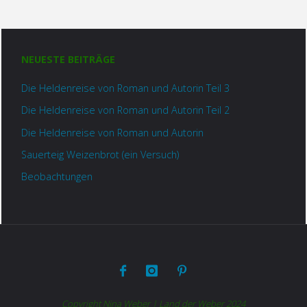
NEUESTE BEITRÄGE
Die Heldenreise von Roman und Autorin Teil 3
Die Heldenreise von Roman und Autorin Teil 2
Die Heldenreise von Roman und Autorin
Sauerteig Weizenbrot (ein Versuch)
Beobachtungen
Copyright Nina Weber | Land der Weber 2024