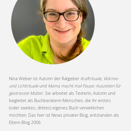
schreiben
in
schwierigen
Zeiten"
Nina Weber ist Autorin der Ratgeber
Kraftrituale
,
Wärme-
und Lichtrituale
und
Mama macht mal Pause: Auszeiten für
gestresste Mütter
. Sie arbeitet als Texterin, Autorin und
begleitet als Buchberaterin Menschen, die ihr erstes
(oder zweites, drittes) eigenes Buch verwirklichen
möchten. Das hier ist Ninas privater Blog, entstanden als
Eltern-Blog 2006.