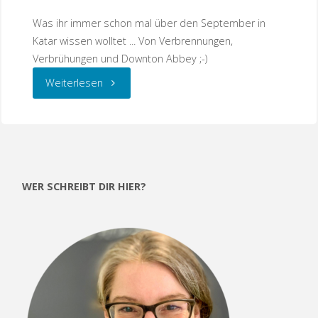
Was ihr immer schon mal über den September in
Katar wissen wolltet ... Von Verbrennungen,
Verbrühungen und Downton Abbey ;-)
"Herbst
Weiterlesen
in
Katar"
WER SCHREIBT DIR HIER?