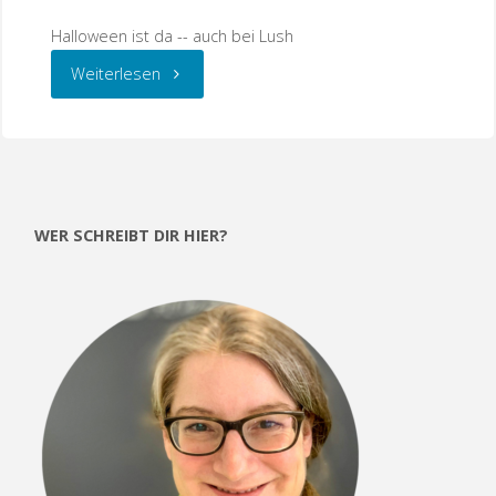
Halloween ist da -- auch bei Lush
"Halloween
Weiterlesen
bei
Lush"
WER SCHREIBT DIR HIER?