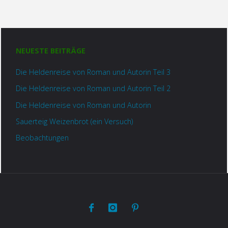
NEUESTE BEITRÄGE
Die Heldenreise von Roman und Autorin Teil 3
Die Heldenreise von Roman und Autorin Teil 2
Die Heldenreise von Roman und Autorin
Sauerteig Weizenbrot (ein Versuch)
Beobachtungen