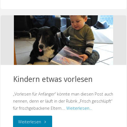
Väter"
Kindern etwas vorlesen
„Vorlesen für Anfänger“ könnte man diesen Post auch
nennen, denn er läuft in der Rubrik „Frisch geschlüpft“
für frischgebackene Eltern.…
Weiterlesen...
"Kindern
Weiterlesen