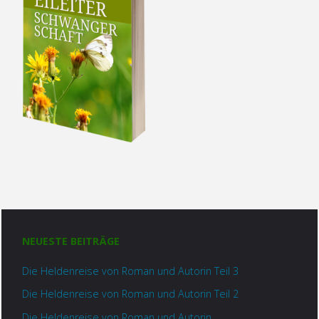
NEUESTE BEITRÄGE
Die Heldenreise von Roman und Autorin Teil 3
Die Heldenreise von Roman und Autorin Teil 2
Die Heldenreise von Roman und Autorin