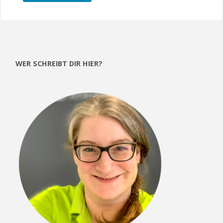
etwas
vorlesen"
WER SCHREIBT DIR HIER?