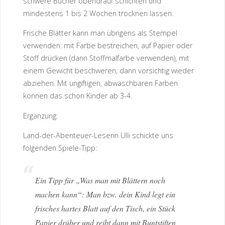
schwere Bücher obendrauf schichten und
mindestens 1 bis 2 Wochen trocknen lassen.
Frische Blätter kann man übrigens als Stempel
verwenden: mit Farbe bestreichen, auf Papier oder
Stoff drücken (dann Stoffmalfarbe verwenden), mit
einem Gewicht beschweren, dann vorsichtig wieder
abziehen. Mit ungiftigen, abwaschbaren Farben
können das schon Kinder ab 3-4.
Ergänzung:
Land-der-Abenteuer-Leserin Ulli schickte uns
folgenden Spiele-Tipp:
Ein Tipp für „Was man mit Blättern noch
machen kann“: Man bzw. dein Kind legt ein
frisches hartes Blatt auf den Tisch, ein Stück
Papier drüber und reibt dann mit Buntstiften