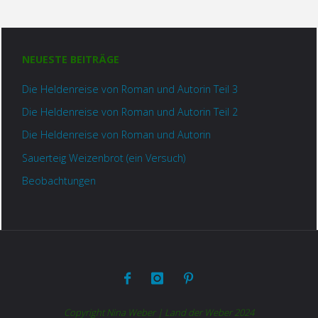
NEUESTE BEITRÄGE
Die Heldenreise von Roman und Autorin Teil 3
Die Heldenreise von Roman und Autorin Teil 2
Die Heldenreise von Roman und Autorin
Sauerteig Weizenbrot (ein Versuch)
Beobachtungen
Copyright Nina Weber | Land der Weber 2024