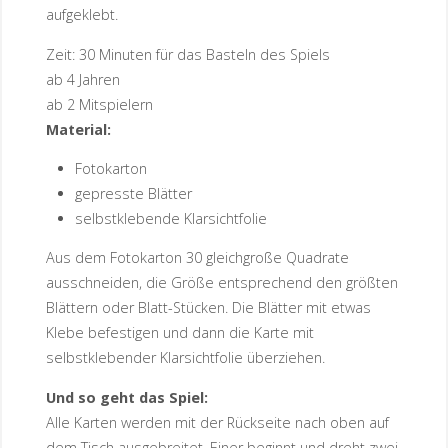
aufgeklebt.
Zeit: 30 Minuten für das Basteln des Spiels
ab 4 Jahren
ab 2 Mitspielern
Material:
Fotokarton
gepresste Blätter
selbstklebende Klarsichtfolie
Aus dem Fotokarton 30 gleichgroße Quadrate
ausschneiden, die Größe entsprechend den größten
Blättern oder Blatt-Stücken. Die Blätter mit etwas
Klebe befestigen und dann die Karte mit
selbstklebender Klarsichtfolie überziehen.
Und so geht das Spiel:
Alle Karten werden mit der Rückseite nach oben auf
dem Tisch ausgebreitet. Einer beginnt und dreht zwei