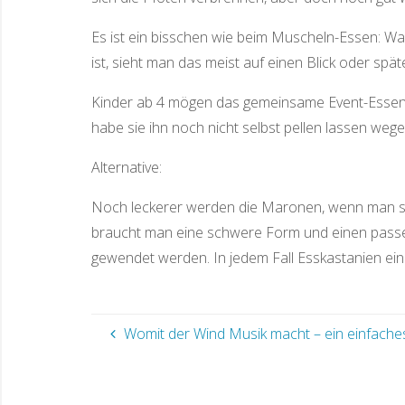
Es ist ein bisschen wie beim Muscheln-Essen: Was
ist, sieht man das meist auf einen Blick oder sp
Kinder ab 4 mögen das gemeinsame Event-Essen. 
habe sie ihn noch nicht selbst pellen lassen wege
Alternative:
Noch leckerer werden die Maronen, wenn man sie
braucht man eine schwere Form und einen pass
gewendet werden. In jedem Fall Esskastanien einr
Womit der Wind Musik macht – ein einfaches