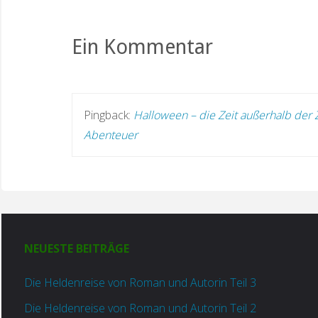
Ein Kommentar
Pingback:
Halloween – die Zeit außerhalb der 
Abenteuer
NEUESTE BEITRÄGE
Die Heldenreise von Roman und Autorin Teil 3
Die Heldenreise von Roman und Autorin Teil 2