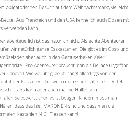
obligatorischen Besuch auf dem Weihnachtsmarkt, vielleicht.
-Beutel. Aus Frankreich und den USA kenne ich auch Dosen mit
rts verwenden kann.
er abenteuerlich ist das natürlich nicht. Als echte Abenteurer
ufen wir natürlich ganze Esskastanien. Die gibt es im Obst- und
emüseladen aber auch in den Gemüsetheken vieler
upermärkte. Pro Abenteurer braucht man als Beilage ungefähr
ei Handvoll. Wie viel übrig bleibt, hängt allerdings von der
alität der Kastanien ab – wenn man Glück hat, ist ein Drittel
sschuss. Es kann aber auch mal die Hälfte sein.
m allen Selbstversuchen vorzubeugen: Kindern muss man
rklären, dass das hier MARONEN sind und dass man die
ormalen Kastanien NICHT essen kann!