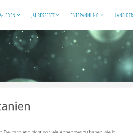
A-LEBEN
JAHRESFESTE
ENTSPANNUNG
LAND DER
tanien
n Deutschland nicht so viele Abnehmer zu haben wie in