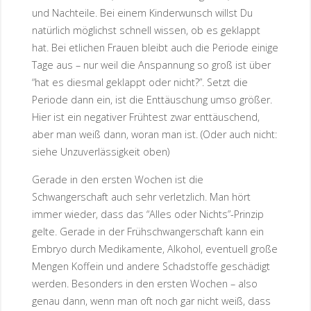
und Nachteile. Bei einem Kinderwunsch willst Du
natürlich möglichst schnell wissen, ob es geklappt
hat. Bei etlichen Frauen bleibt auch die Periode einige
Tage aus – nur weil die Anspannung so groß ist über
“hat es diesmal geklappt oder nicht?”. Setzt die
Periode dann ein, ist die Enttäuschung umso größer.
Hier ist ein negativer Frühtest zwar enttäuschend,
aber man weiß dann, woran man ist. (Oder auch nicht:
siehe Unzuverlässigkeit oben)
Gerade in den ersten Wochen ist die
Schwangerschaft auch sehr verletzlich. Man hört
immer wieder, dass das “Alles oder Nichts”-Prinzip
gelte. Gerade in der Frühschwangerschaft kann ein
Embryo durch Medikamente, Alkohol, eventuell große
Mengen Koffein und andere Schadstoffe geschädigt
werden. Besonders in den ersten Wochen – also
genau dann, wenn man oft noch gar nicht weiß, dass