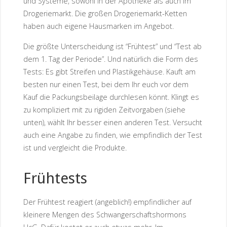
und Systeme, sowohl in der Apotheke als auch im
Drogeriemarkt. Die großen Drogeriemarkt-Ketten
haben auch eigene Hausmarken im Angebot.
Die größte Unterscheidung ist “Frühtest” und “Test ab
dem 1. Tag der Periode”. Und natürlich die Form des
Tests: Es gibt Streifen und Plastikgehäuse. Kauft am
besten nur einen Test, bei dem Ihr euch vor dem
Kauf die Packungsbeilage durchlesen könnt. Klingt es
zu kompliziert mit zu rigiden Zeitvorgaben (siehe
unten), wählt Ihr besser einen anderen Test. Versucht
auch eine Angabe zu finden, wie empfindlich der Test
ist und vergleicht die Produkte.
Frühtests
Der Frühtest reagiert (angeblich!) empfindlicher auf
kleinere Mengen des Schwangerschaftshormons