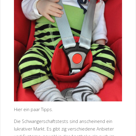
Hier ein paar Tipps.
Die Schwangerschaftstests sind anscheinend ein
lukrativer Markt. Es gibt zig verschiedene Anbieter