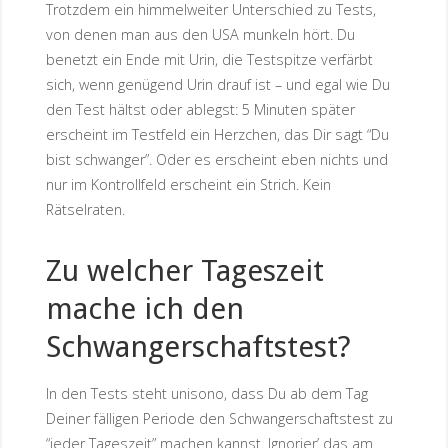
Trotzdem ein himmelweiter Unterschied zu Tests,
von denen man aus den USA munkeln hört. Du
benetzt ein Ende mit Urin, die Testspitze verfärbt
sich, wenn genügend Urin drauf ist – und egal wie Du
den Test hältst oder ablegst: 5 Minuten später
erscheint im Testfeld ein Herzchen, das Dir sagt “Du
bist schwanger”. Oder es erscheint eben nichts und
nur im Kontrollfeld erscheint ein Strich. Kein
Rätselraten.
Zu welcher Tageszeit
mache ich den
Schwangerschaftstest?
In den Tests steht unisono, dass Du ab dem Tag
Deiner fälligen Periode den Schwangerschaftstest zu
“jeder Tageszeit” machen kannst. Ignorier’ das am