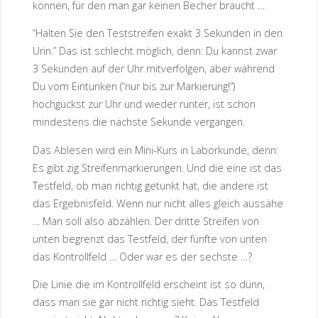
können, für den man gar keinen Becher braucht …
“Halten Sie den Teststreifen exakt 3 Sekunden in den
Urin.” Das ist schlecht möglich, denn: Du kannst zwar
3 Sekunden auf der Uhr mitverfolgen, aber während
Du vom Eintunken (“nur bis zur Markierung!”)
hochguckst zur Uhr und wieder runter, ist schon
mindestens die nächste Sekunde vergangen.
Das Ablesen wird ein Mini-Kurs in Laborkunde, denn:
Es gibt zig Streifenmarkierungen. Und die eine ist das
Testfeld, ob man richtig getunkt hat, die andere ist
das Ergebnisfeld. Wenn nur nicht alles gleich aussähe
… Man soll also abzählen. Der dritte Streifen von
unten begrenzt das Testfeld, der fünfte von unten
das Kontrollfeld … Oder war es der sechste …?
Die Linie die im Kontrollfeld erscheint ist so dünn,
dass man sie gar nicht richtig sieht. Das Testfeld