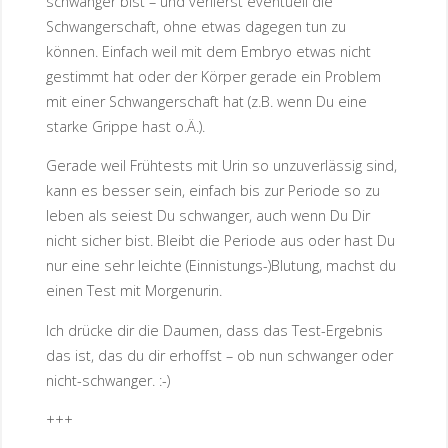
schwanger bist – und verlierst eventuell die
Schwangerschaft, ohne etwas dagegen tun zu
können. Einfach weil mit dem Embryo etwas nicht
gestimmt hat oder der Körper gerade ein Problem
mit einer Schwangerschaft hat (z.B. wenn Du eine
starke Grippe hast o.Ä.).
Gerade weil Frühtests mit Urin so unzuverlässig sind,
kann es besser sein, einfach bis zur Periode so zu
leben als seiest Du schwanger, auch wenn Du Dir
nicht sicher bist. Bleibt die Periode aus oder hast Du
nur eine sehr leichte (Einnistungs-)Blutung, machst du
einen Test mit Morgenurin.
Ich drücke dir die Daumen, dass das Test-Ergebnis
das ist, das du dir erhoffst – ob nun schwanger oder
nicht-schwanger. :-)
+++