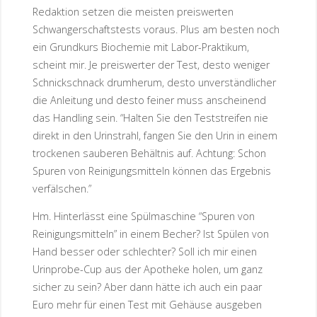
Redaktion setzen die meisten preiswerten
Schwangerschaftstests voraus. Plus am besten noch
ein Grundkurs Biochemie mit Labor-Praktikum,
scheint mir. Je preiswerter der Test, desto weniger
Schnickschnack drumherum, desto unverständlicher
die Anleitung und desto feiner muss anscheinend
das Handling sein. “Halten Sie den Teststreifen nie
direkt in den Urinstrahl, fangen Sie den Urin in einem
trockenen sauberen Behältnis auf. Achtung: Schon
Spuren von Reinigungsmitteln können das Ergebnis
verfälschen.”
Hm. Hinterlässt eine Spülmaschine “Spuren von
Reinigungsmitteln” in einem Becher? Ist Spülen von
Hand besser oder schlechter? Soll ich mir einen
Urinprobe-Cup aus der Apotheke holen, um ganz
sicher zu sein? Aber dann hätte ich auch ein paar
Euro mehr für einen Test mit Gehäuse ausgeben