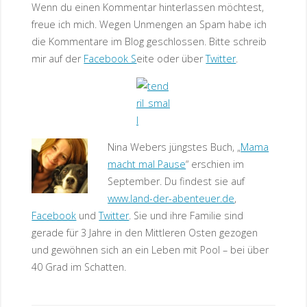
Wenn du einen Kommentar hinterlassen möchtest,
freue ich mich. Wegen Unmengen an Spam habe ich
die Kommentare im Blog geschlossen. Bitte schreib
mir auf der
Facebook S
eite
oder über
Twitter
.
Nina Webers jüngstes Buch, „
Mama
macht mal Pause
“ erschien im
September. Du findest sie auf
www.land-der-abenteuer.de
,
Facebook
und
Twitter
. Sie und ihre Familie sind
gerade für 3 Jahre in den Mittleren Osten gezogen
und gewöhnen sich an ein Leben mit Pool – bei über
40 Grad im Schatten.