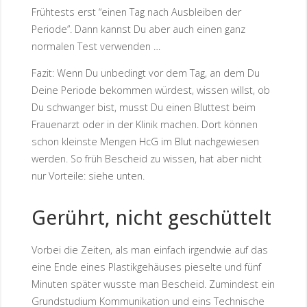
Frühtests erst “einen Tag nach Ausbleiben der
Periode”. Dann kannst Du aber auch einen ganz
normalen Test verwenden …
Fazit: Wenn Du unbedingt vor dem Tag, an dem Du
Deine Periode bekommen würdest, wissen willst, ob
Du schwanger bist, musst Du einen Bluttest beim
Frauenarzt oder in der Klinik machen. Dort können
schon kleinste Mengen HcG im Blut nachgewiesen
werden. So früh Bescheid zu wissen, hat aber nicht
nur Vorteile: siehe unten.
Gerührt, nicht geschüttelt
Vorbei die Zeiten, als man einfach irgendwie auf das
eine Ende eines Plastikgehäuses pieselte und fünf
Minuten später wusste man Bescheid. Zumindest ein
Grundstudium Kommunikation und eins Technische