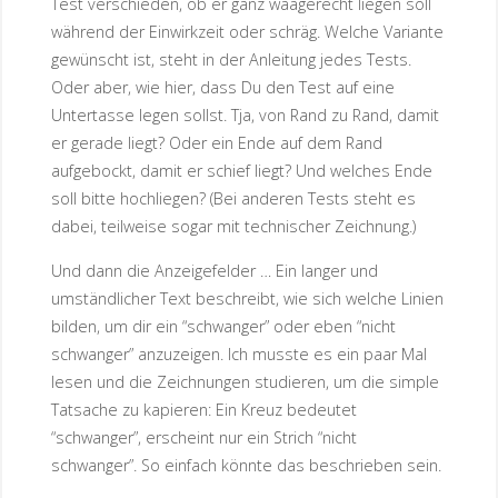
Test verschieden, ob er ganz waagerecht liegen soll
während der Einwirkzeit oder schräg. Welche Variante
gewünscht ist, steht in der Anleitung jedes Tests.
Oder aber, wie hier, dass Du den Test auf eine
Untertasse legen sollst. Tja, von Rand zu Rand, damit
er gerade liegt? Oder ein Ende auf dem Rand
aufgebockt, damit er schief liegt? Und welches Ende
soll bitte hochliegen? (Bei anderen Tests steht es
dabei, teilweise sogar mit technischer Zeichnung.)
Und dann die Anzeigefelder … Ein langer und
umständlicher Text beschreibt, wie sich welche Linien
bilden, um dir ein “schwanger” oder eben “nicht
schwanger” anzuzeigen. Ich musste es ein paar Mal
lesen und die Zeichnungen studieren, um die simple
Tatsache zu kapieren: Ein Kreuz bedeutet
“schwanger”, erscheint nur ein Strich “nicht
schwanger”. So einfach könnte das beschrieben sein.