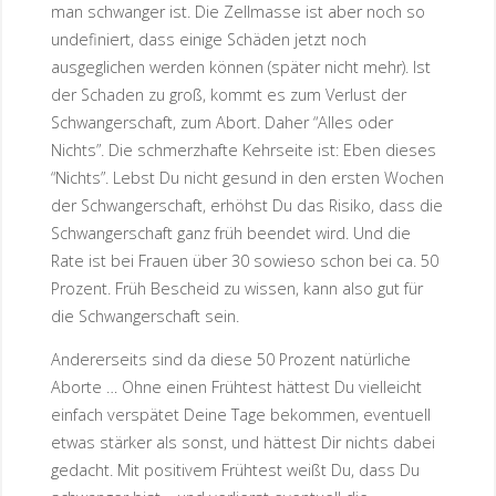
man schwanger ist. Die Zellmasse ist aber noch so
undefiniert, dass einige Schäden jetzt noch
ausgeglichen werden können (später nicht mehr). Ist
der Schaden zu groß, kommt es zum Verlust der
Schwangerschaft, zum Abort. Daher “Alles oder
Nichts”. Die schmerzhafte Kehrseite ist: Eben dieses
“Nichts”. Lebst Du nicht gesund in den ersten Wochen
der Schwangerschaft, erhöhst Du das Risiko, dass die
Schwangerschaft ganz früh beendet wird. Und die
Rate ist bei Frauen über 30 sowieso schon bei ca. 50
Prozent. Früh Bescheid zu wissen, kann also gut für
die Schwangerschaft sein.
Andererseits sind da diese 50 Prozent natürliche
Aborte … Ohne einen Frühtest hättest Du vielleicht
einfach verspätet Deine Tage bekommen, eventuell
etwas stärker als sonst, und hättest Dir nichts dabei
gedacht. Mit positivem Frühtest weißt Du, dass Du