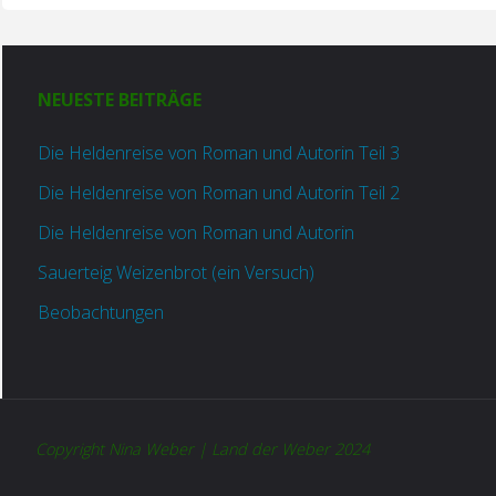
NEUESTE BEITRÄGE
Die Heldenreise von Roman und Autorin Teil 3
Die Heldenreise von Roman und Autorin Teil 2
Die Heldenreise von Roman und Autorin
Sauerteig Weizenbrot (ein Versuch)
Beobachtungen
Copyright Nina Weber | Land der Weber 2024