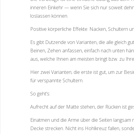
inneren Einkehr — wenn Sie sich nur soweit dehn
loslassen können.
Positive körperliche Effekte: Nacken, Schultern 
Es gibt Dutzende von Varianten, die alle gleich g
Beinen, Zehen anfassen, einfach nach unten hän
aus, welche Ihnen am meisten bringt bzw. zu Ihr
Hier zwei Varianten; die erste ist gut, um zur B
für verspannte Schultern.
So geht’s:
Aufrecht auf der Matte stehen, der Rücken ist g
Einatmen und die Arme über die Seiten langsam
Decke strecken. Nicht ins Hohlkreuz fallen, sond