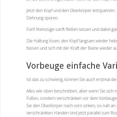
Jetzt den Kopf und den Oberkörper entspannen. Da
Dehnung spüren.
Fünf Atemzüge sanft fließen lassen und dabei g
Die Haltung lösen, den Kopf langsam wieder heb
fassen und sich mit der Kraft der Beine wieder au
Vorbeuge einfache Var
Ist das zu schwierig, können Sie auch erstmal di
Alles wie oben beschrieben, aber wenn Sie sich n
Füßen, sondern verschränken vor dem Vorbeugen
Sie den Oberkörper nach vorn sinken, so nah an d
verschränkten Händen sind jetzt parallel zum Bo