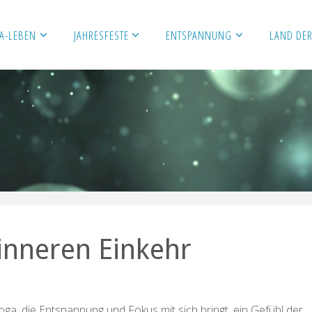
A-LEBEN
JAHRESFESTE
ENTSPANNUNG
LAND DER
inneren Einkehr
ga, die Entspannung und Fokus mit sich bringt, ein Gefühl der