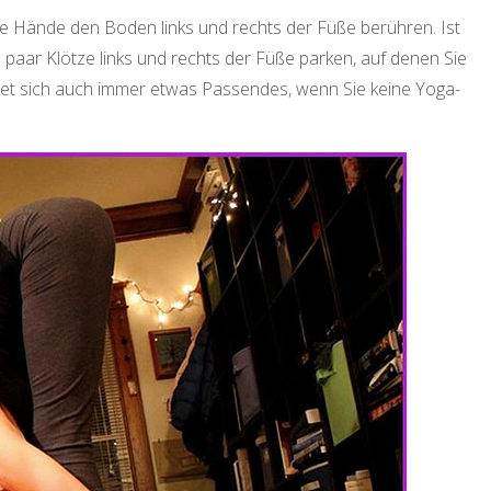
die Hände den Boden links und rechts der Füße berühren. Ist
n paar Klötze links und rechts der Füße parken, auf denen Sie
et sich auch immer etwas Passendes, wenn Sie keine Yoga-