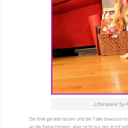
„Uttanasana“ by 
Die Knie gerade lassen und die Taille bewusst n
an die Beine bringen, aber nicht nur den Kopf re