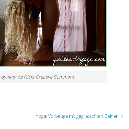
“ by Amy via Flickr Creative Commons
Yoga: Vorbeuge mit gegrätschten Beinen