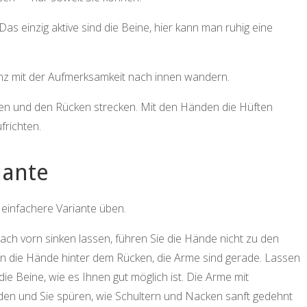
s einzig aktive sind die Beine, hier kann man ruhig eine
anz mit der Aufmerksamkeit nach innen wandern.
en und den Rücken strecken. Mit den Händen die Hüften
frichten.
iante
e einfachere Variante üben.
ach vorn sinken lassen, führen Sie die Hände nicht zu den
 die Hände hinter dem Rücken, die Arme sind gerade. Lassen
ie Beine, wie es Ihnen gut möglich ist. Die Arme mit
den und Sie spüren, wie Schultern und Nacken sanft gedehnt