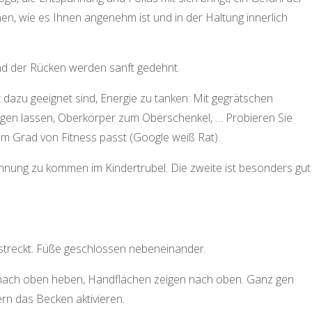
en, wie es Ihnen angenehm ist und in der Haltung innerlich
und der Rücken werden sanft gedehnt.
ut dazu geeignet sind, Energie zu tanken: Mit gegrätschen
gen lassen, Oberkörper zum Oberschenkel, … Probieren Sie
em Grad von Fitness passt (Google weiß Rat).
esinnung zu kommen im Kindertrubel. Die zweite ist besonders gut
estreckt. Füße geschlossen nebeneinander.
 nach oben heben, Handflächen zeigen nach oben. Ganz gen
ern das Becken aktivieren.