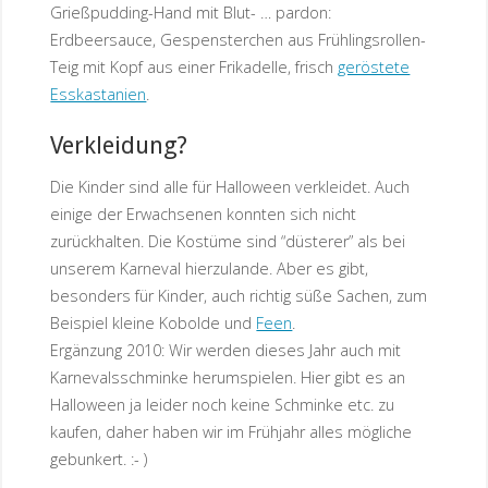
Grießpudding-Hand mit Blut- … pardon:
Erdbeersauce, Gespensterchen aus Frühlingsrollen-
Teig mit Kopf aus einer Frikadelle, frisch
geröstete
Esskastanien
.
Verkleidung?
Die Kinder sind alle für Halloween verkleidet. Auch
einige der Erwachsenen konnten sich nicht
zurückhalten. Die Kostüme sind “düsterer” als bei
unserem Karneval hierzulande. Aber es gibt,
besonders für Kinder, auch richtig süße Sachen, zum
Beispiel kleine Kobolde und
Feen
.
Ergänzung 2010: Wir werden dieses Jahr auch mit
Karnevalsschminke herumspielen. Hier gibt es an
Halloween ja leider noch keine Schminke etc. zu
kaufen, daher haben wir im Frühjahr alles mögliche
gebunkert. :- )