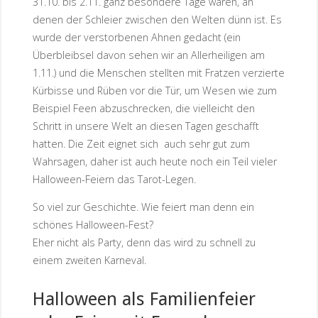
31.10. bis 2.11. ganz besondere Tage waren, an
denen der Schleier zwischen den Welten dünn ist. Es
wurde der verstorbenen Ahnen gedacht (ein
Überbleibsel davon sehen wir an Allerheiligen am
1.11.) und die Menschen stellten mit Fratzen verzierte
Kürbisse und Rüben vor die Tür, um Wesen wie zum
Beispiel Feen abzuschrecken, die vielleicht den
Schritt in unsere Welt an diesen Tagen geschafft
hatten. Die Zeit eignet sich auch sehr gut zum
Wahrsagen, daher ist auch heute noch ein Teil vieler
Halloween-Feiern das Tarot-Legen.
So viel zur Geschichte. Wie feiert man denn ein
schönes Halloween-Fest?
Eher nicht als Party, denn das wird zu schnell zu
einem zweiten Karneval.
Halloween als Familienfeier