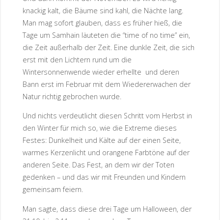
knackig kalt, die Bäume sind kahl, die Nächte lang.
Man mag sofort glauben, dass es früher hieß, die
Tage um Samhain läuteten die “time of no time” ein,
die Zeit außerhalb der Zeit. Eine dunkle Zeit, die sich
erst mit den Lichtern rund um die
Wintersonnenwende wieder erhellte und deren
Bann erst im Februar mit dem Wiedererwachen der
Natur richtig gebrochen wurde.
Und nichts verdeutlicht diesen Schritt vom Herbst in
den Winter für mich so, wie die Extreme dieses
Festes: Dunkelheit und Kälte auf der einen Seite,
warmes Kerzenlicht und orangene Farbtöne auf der
anderen Seite. Das Fest, an dem wir der Toten
gedenken – und das wir mit Freunden und Kindern
gemeinsam feiern.
Man sagte, dass diese drei Tage um Halloween, der