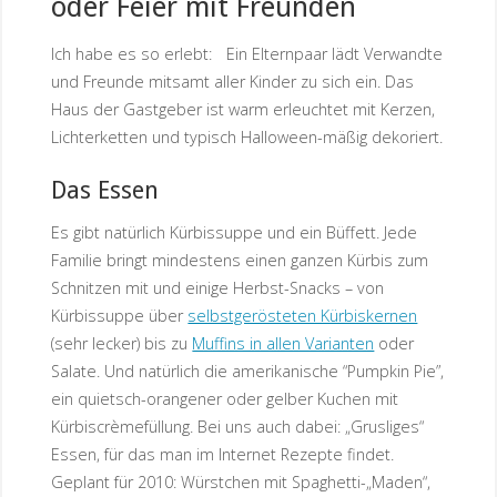
oder Feier mit Freunden
Ich habe es so erlebt: Ein Elternpaar lädt Verwandte
und Freunde mitsamt aller Kinder zu sich ein. Das
Haus der Gastgeber ist warm erleuchtet mit Kerzen,
Lichterketten und typisch Halloween-mäßig dekoriert.
Das Essen
Es gibt natürlich Kürbissuppe und ein Büffett. Jede
Familie bringt mindestens einen ganzen Kürbis zum
Schnitzen mit und einige Herbst-Snacks – von
Kürbissuppe über
selbstgerösteten Kürbiskernen
(sehr lecker) bis zu
Muffins in allen Varianten
oder
Salate. Und natürlich die amerikanische “Pumpkin Pie”,
ein quietsch-orangener oder gelber Kuchen mit
Kürbiscrèmefüllung. Bei uns auch dabei: „Grusliges“
Essen, für das man im Internet Rezepte findet.
Geplant für 2010: Würstchen mit Spaghetti-„Maden“,