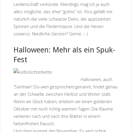
Leidenschaft verkünde. Allerdings mag ich ja auch
alles mögliche, das eher “gothic” ist. Also gefällt mir
natürlich die viele schwarze Deko, die applizierten
Spinnen und die Fledermäuse. Und die Hexen
sowieso. Niedliche Geister? Gerne. :- )
Halloween: Mehr als ein Spuk-
Fest
Halloween, auch
“Samhain” (So-wen gesprochen) genannt, findet genau
an der Schwelle zwischen Herbst und Winter statt.
Wenn wir Glück haben, erleben wir einen goldenen
Oktober mit noch richtig warmen Tagen. Die Bäume
verlieren nach und nach ihre Blätter in einem
farbenfrohen Rausch.
Und dann kommt der November. Es wird richtig